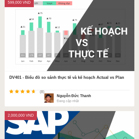
599,000 VND
DV401 - Biểu đồ so sánh thực tế và kế hoạch Actual vs Plan
(8)
Nguyễn Đức Thanh
Đang cập nhật
2,000,000 VND