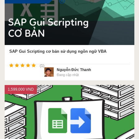
SAP Gui Scripting cơ bản sử dụng ngôn ngữ VBA
(1)
Nguyễn Đức Thanh
Đang cập nhật
1,599,000 VND