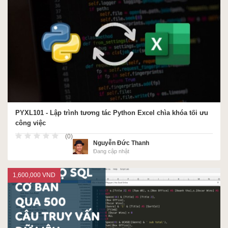
PYXL101 - Lập trình tương tác Python Excel chìa khóa tối ưu
công việc
(0)
Nguyễn Đức Thanh
Đang cập nhật
1,600,000 VND