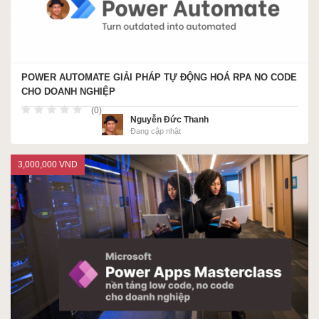
POWER AUTOMATE GIẢI PHÁP TỰ ĐỘNG HOÁ RPA NO CODE
CHO DOANH NGHIỆP
(0)
Nguyễn Đức Thanh
Đang cập nhật
3,000,000 VND