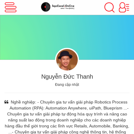
VBA Excel
Excel Cơ Bản
Excel Nâng Cao
Nguyễn Đức Thanh
Đang cập nhật
Excel Kế Toán
Nghề nghiệp: - Chuyên gia tư vấn giải pháp Robotics Process
Automation (RPA): Automation Anywhere, uiPath, Blueprism ...-
Chuyên gia tư vấn giải pháp tự động hóa quy trình và nâng cao
Powerpoint
năng suất lao động trong doanh nghiệp cho các doanh nghiệp
hàng đầu thế giới trong các lĩnh vực Retails, Automobile, Banking,
...- Chuyên gia tư vấn giải pháp công nghệ thông tin, hệ thống