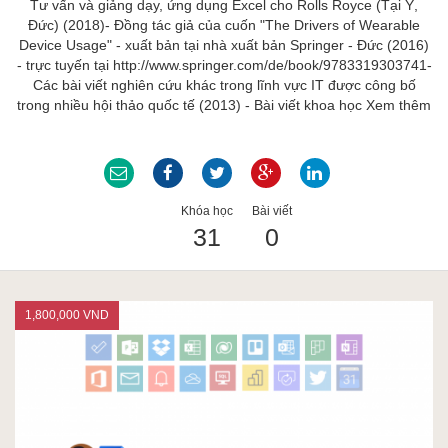
Tư vấn và giảng dạy, ứng dụng Excel cho Rolls Royce (Tại Ý,
Đức) (2018)- Đồng tác giả của cuốn "The Drivers of Wearable
Device Usage" - xuất bản tại nhà xuất bản Springer - Đức (2016)
- trực tuyến tại http://www.springer.com/de/book/9783319303741-
Các bài viết nghiên cứu khác trong lĩnh vực IT được công bố
trong nhiều hội thảo quốc tế (2013) - Bài viết khoa học
Xem thêm
Khóa học
Bài viết
31
0
1,800,000 VND