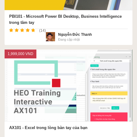
PBI101 - Microsoft Power BI Desktop, Business Intelligence
trong tầm tay
(14)
Nguyễn Đức Thanh
Đang cập nhật
1,999,000 VND
AX101 - Excel trong lòng bàn tay của bạn