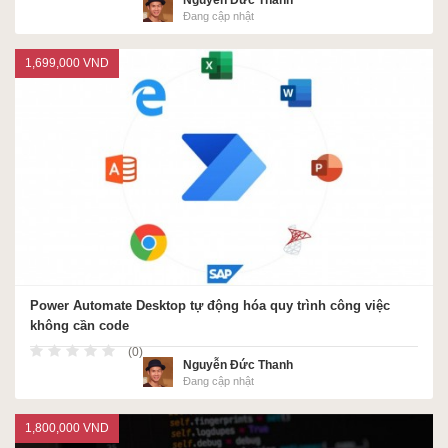
Nguyễn Đức Thanh
Đang cập nhật
1,699,000 VND
Power Automate Desktop tự động hóa quy trình công việc
không cần code
(0)
Nguyễn Đức Thanh
Đang cập nhật
1,800,000 VND