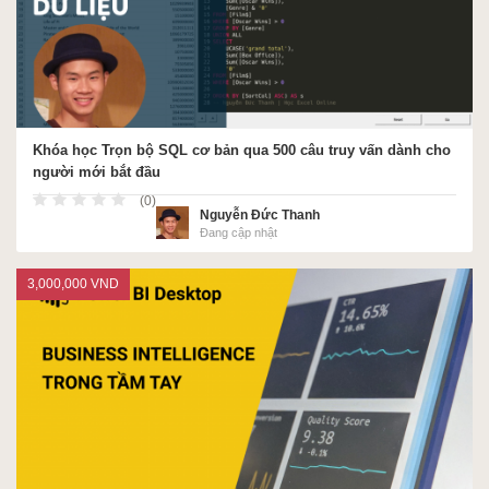
Khóa học Trọn bộ SQL cơ bản qua 500 câu truy vấn dành cho
người mới bắt đầu
(0)
Nguyễn Đức Thanh
Đang cập nhật
3,000,000 VND