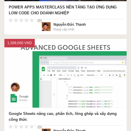
POWER APPS MASTERCLASS NỀN TẢNG TẠO ỨNG DỤNG
LOW CODE CHO DOANH NGHIỆP
(0)
Nguyễn Đức Thanh
Đang cập nhật
1,399,000 VND
Google Sheets nâng cao, phân tích, lồng ghép và xây dựng
công thức
(0)