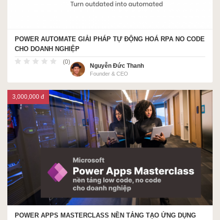
POWER AUTOMATE GIẢI PHÁP TỰ ĐỘNG HOÁ RPA NO CODE
CHO DOANH NGHIỆP
(0)
Nguyễn Đức Thanh
Founder & CEO
3,000,000 đ
POWER APPS MASTERCLASS NỀN TẢNG TẠO ỨNG DỤNG