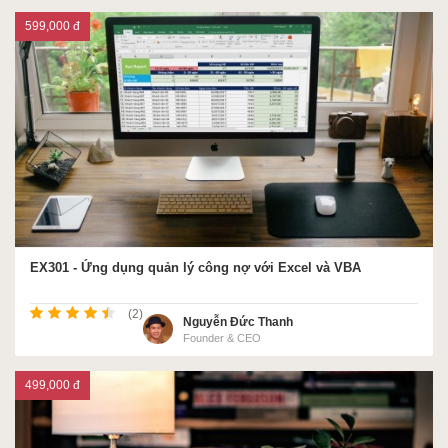
599,000 đ
EX301 - Ứng dụng quản lý công nợ với Excel và VBA
(2)
Nguyễn Đức Thanh
Founder & CEO
499,000 đ