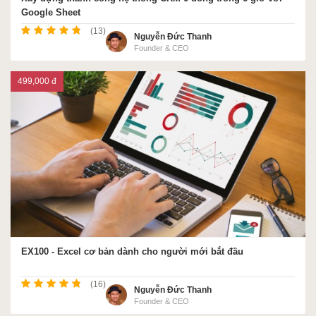
Google Sheet
(13)
Nguyễn Đức Thanh
Founder & CEO
499,000 đ
EX100 - Excel cơ bản dành cho người mới bắt đầu
(16)
Nguyễn Đức Thanh
Founder & CEO