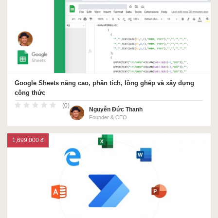
Google Sheets nâng cao, phân tích, lồng ghép và xây dựng
công thức
(0)
Nguyễn Đức Thanh
Founder & CEO
1,699,000 đ