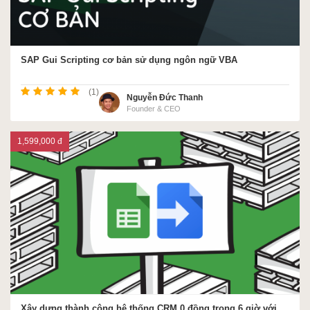
SAP Gui Scripting cơ bản sử dụng ngôn ngữ VBA
(1)
Nguyễn Đức Thanh
Founder & CEO
1,599,000 đ
Xây dựng thành công hệ thống CRM 0 đồng trong 6 giờ với