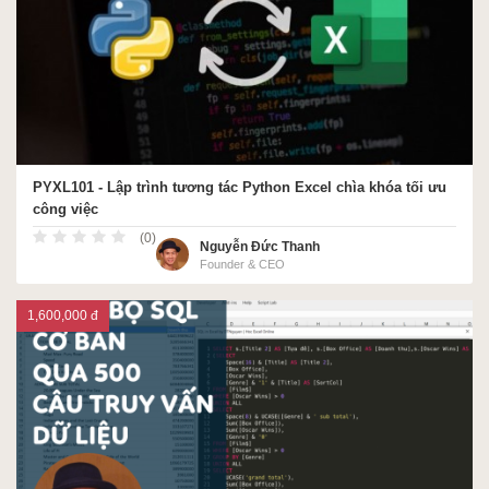
PYXL101 - Lập trình tương tác Python Excel chìa khóa tối ưu
công việc
(0)
Nguyễn Đức Thanh
Founder & CEO
1,600,000 đ