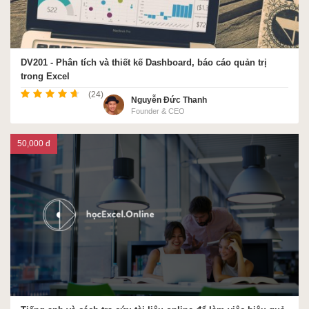
DV201 - Phân tích và thiết kế Dashboard, báo cáo quản trị
trong Excel
(24)
Nguyễn Đức Thanh
Founder & CEO
50,000 đ