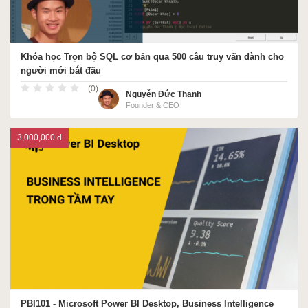
Khóa học Trọn bộ SQL cơ bản qua 500 câu truy vấn dành cho
người mới bắt đầu
(0)
Nguyễn Đức Thanh
Founder & CEO
3,000,000 đ
PBI101 - Microsoft Power BI Desktop, Business Intelligence