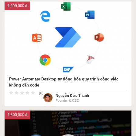
1,699,000 đ
Power Automate Desktop tự động hóa quy trình công việc
không cần code
(0)
Nguyễn Đức Thanh
Founder & CEO
1,800,000 đ