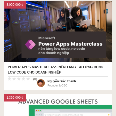
3,000,000 đ
POWER APPS MASTERCLASS NỀN TẢNG TẠO ỨNG DỤNG
LOW CODE CHO DOANH NGHIỆP
(0)
Nguyễn Đức Thanh
Founder & CEO
1,399,000 đ