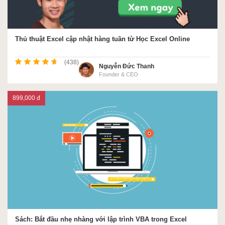
ACCA
Thủ thuật Excel cập nhật hàng tuần từ Học Excel Online
Google Sheet
(438)
Nguyễn Đức Thanh
Founder & CEO
899,000 đ
Word
MOS
Power BI
Sách: Bắt đầu nhẹ nhàng với lập trình VBA trong Excel