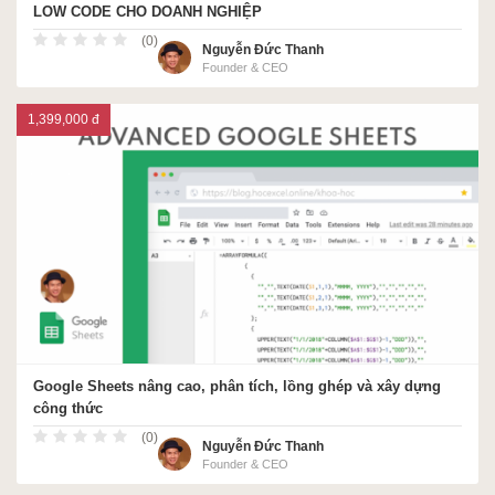
LOW CODE CHO DOANH NGHIỆP
(0)
Nguyễn Đức Thanh
Founder & CEO
1,399,000 đ
Google Sheets nâng cao, phân tích, lồng ghép và xây dựng
công thức
(0)
Nguyễn Đức Thanh
Founder & CEO