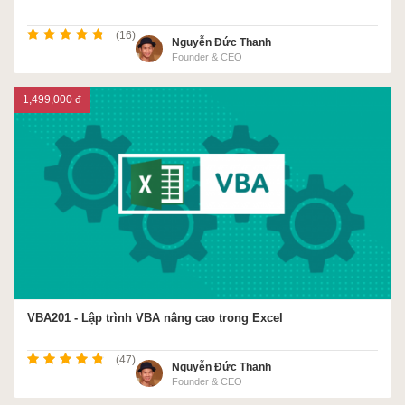
(16)
Nguyễn Đức Thanh
Founder & CEO
1,499,000 đ
VBA201 - Lập trình VBA nâng cao trong Excel
(47)
Nguyễn Đức Thanh
Founder & CEO