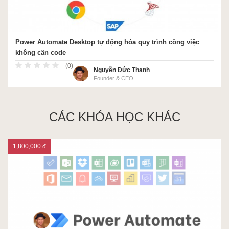
Power Automate Desktop tự động hóa quy trình công việc
không cần code
(0)
Nguyễn Đức Thanh
Founder & CEO
CÁC KHÓA HỌC KHÁC
1,800,000 đ