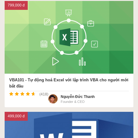
799,000 đ
VBA101 - Tự động hoá Excel với lập trình VBA cho người mới
bắt đầu
(418)
Nguyễn Đức Thanh
Founder & CEO
499,000 đ