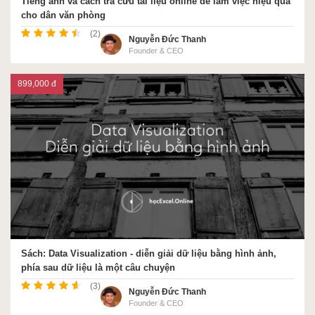
Tiếng anh và cách tra cứu tài liệu online để làm việc hiệu quả
cho dân văn phòng
(2)
Nguyễn Đức Thanh
Founder & CEO
899,000 đ
Sách: Data Visualization - diễn giải dữ liệu bằng hình ảnh,
phía sau dữ liệu là một câu chuyện
(3)
Nguyễn Đức Thanh
Founder & CEO