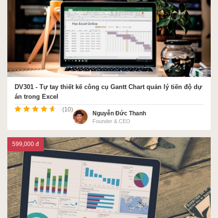
DV301 - Tự tay thiết kế công cụ Gantt Chart quản lý tiến độ dự
án trong Excel
(10)
Nguyễn Đức Thanh
Founder & CEO
599,000 đ