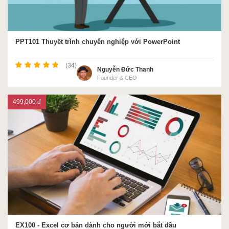
PPT101 Thuyết trình chuyên nghiệp với PowerPoint
(34)
Nguyễn Đức Thanh
Founder & CEO
499,000 đ
EX100 - Excel cơ bản dành cho người mới bắt đầu