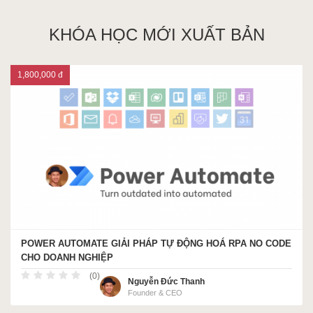
KHÓA HỌC MỚI XUẤT BẢN
1,800,000 đ
POWER AUTOMATE GIẢI PHÁP TỰ ĐỘNG HOÁ RPA NO CODE
CHO DOANH NGHIỆP
(0)
Nguyễn Đức Thanh
Founder & CEO