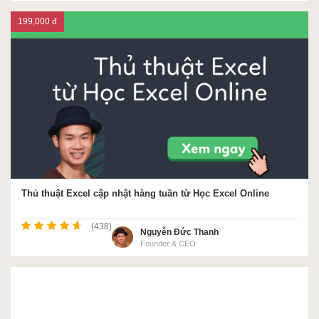
199,000 đ
Thủ thuật Excel cập nhật hàng tuần từ Học Excel Online
(438)
Nguyễn Đức Thanh
Founder & CEO