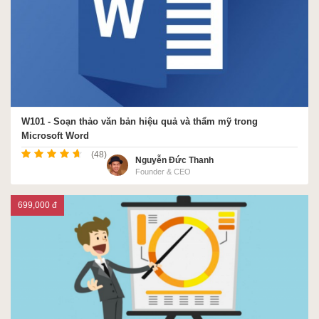
W101 - Soạn thảo văn bản hiệu quả và thẩm mỹ trong
Microsoft Word
(48)
Nguyễn Đức Thanh
Founder & CEO
699,000 đ