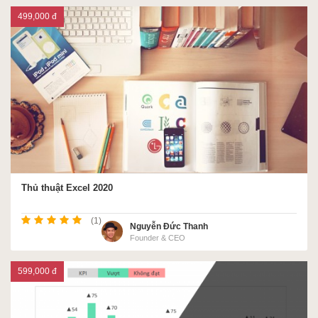
499,000 đ
Thủ thuật Excel 2020
(1)
Nguyễn Đức Thanh
Founder & CEO
599,000 đ