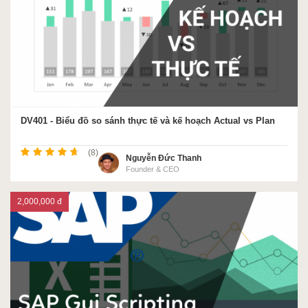
DV401 - Biểu đồ so sánh thực tế và kế hoạch Actual vs Plan
(8)
Nguyễn Đức Thanh
Founder & CEO
2,000,000 đ