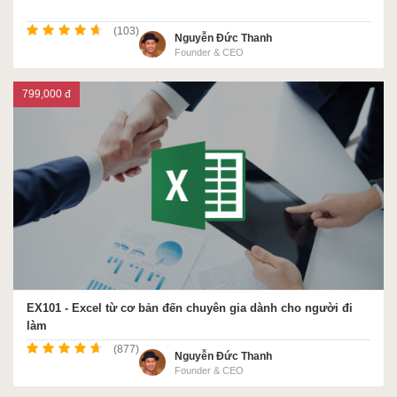
(103)
Nguyễn Đức Thanh
Founder & CEO
799,000 đ
EX101 - Excel từ cơ bản đến chuyên gia dành cho người đi
làm
(877)
Nguyễn Đức Thanh
Founder & CEO