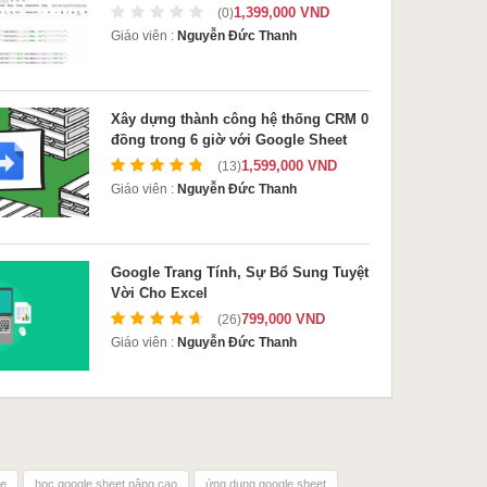
1,399,000 VND
(0)
Giáo viên :
Nguyễn Đức Thanh
Xây dựng thành công hệ thống CRM 0
đồng trong 6 giờ với Google Sheet
1,599,000 VND
(13)
Giáo viên :
Nguyễn Đức Thanh
Google Trang Tính, Sự Bổ Sung Tuyệt
Vời Cho Excel
799,000 VND
(26)
Giáo viên :
Nguyễn Đức Thanh
ne
học google sheet nâng cao
ứng dụng google sheet