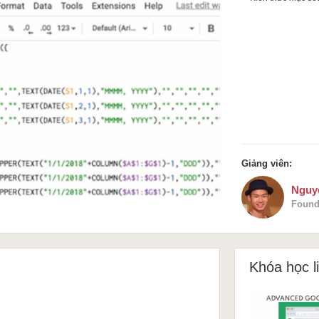
Giảng viên:
Nguy
Found
Khóa học l