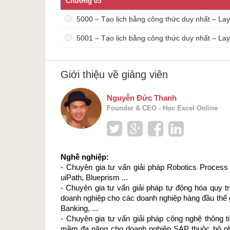
Chương 05
5000 – Tạo lịch bằng công thức duy nhất – La
5001 – Tạo lịch bằng công thức duy nhất – La
Giới thiệu về giảng viên
Nguyễn Đức Thanh
Founder & CEO - Học Excel Online
Nghề nghiệp: 
- Chuyên gia tư vấn giải pháp Robotics Process
uiPath, Blueprism ...
- Chuyên gia tư vấn giải pháp tự động hóa quy tr
doanh nghiệp cho các doanh nghiệp hàng đầu thế gi
Banking, ...
- Chuyên gia tư vấn giải pháp công nghệ thông ti
mềm đa năng cho doanh nghiệp SAP thuộc bộ phậ