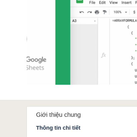
Google Sheet
Word
MOS
Power BI
Giới thiệu chung
Thông tin chi tiết