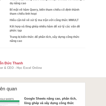
dụ nâng cao
Bí mật về hàm Query, biến tham chiếu cố định thành
tham chiếu linh hoạt
Hiểu cặn kẽ về xử lý ma trận với công thức MMULT
Kết hợp và lồng ghép nhiều hàm để xử lý các vấn đề
phức tạp
Trang bị kiến thức để phân tích, xây dựng công thức
nâng cao​
ễn Đức Thanh
er & CEO - Học Excel Online
iên quan
Google Sheets nâng cao, phân tích,
lồng ghép và xây dựng công thức