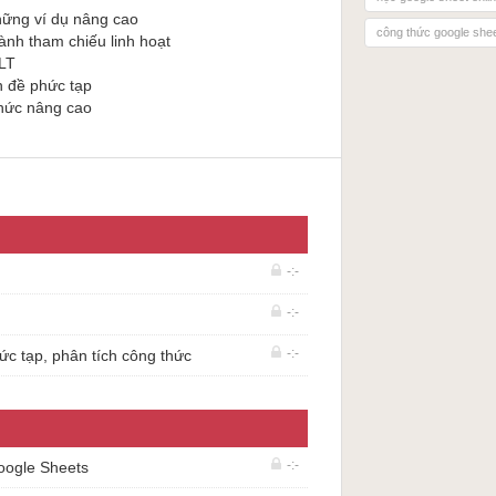
hững ví dụ nâng cao
dụng cho mục đích của mình.
công thức google she
ành tham chiếu linh hoạt
ULT
n đề phức tạp
hức nâng cao​
 phân tích công thức
ets
-:-
-:-
-:-
ức tạp, phân tích công thức
-:-
Google Sheets