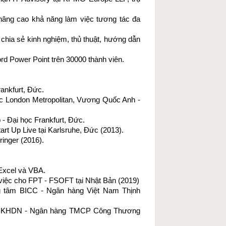
nâng cao khả năng làm việc tương tác đa 
 chia sẻ kinh nghiệm, thủ thuật, hướng dẫn 
rd Power Point
 trên 30000 thành viên.
rankfurt, Đức.
ọc London Metropolitan, Vương Quốc Anh - 
 - Đại học Frankfurt, Đức.
tart Up Live tại Karlsruhe, Đức (2013).
ringer (2016).
 Excel và VBA.
 việc cho FPT - FSOFT tại Nhật Bản (2019)
g tâm BICC - Ngân hàng Việt Nam Thịnh 
ng KHDN - Ngân hàng TMCP Công Thương 