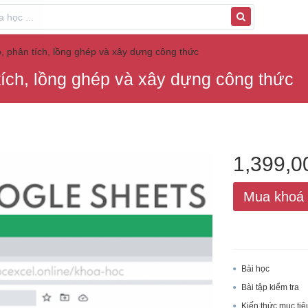
 phân tích, lồng ghép và xây dựng công thức
ích, lồng ghép và xây dựng công thức
1,399,
Mua khoá
Bài học
Bài tập kiểm tra
Kiến thức mục tiê