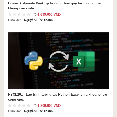
Power Automate Desktop tự động hóa quy trình công việc
không cần code
1,699,000 VND
(0)
Giáo viên :
Nguyễn Đức Thanh
PYXL101 - Lập trình tương tác Python Excel chìa khóa tối ưu
công việc
1,800,000 VND
(0)
Giáo viên :
Nguyễn Đức Thanh