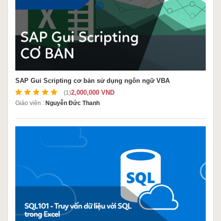
SAP Gui Scripting cơ bản sử dụng ngôn ngữ VBA
2,000,000 VND
(1)
Giáo viên :
Nguyễn Đức Thanh