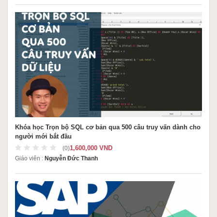
Khóa học Trọn bộ SQL cơ bản qua 500 câu truy vấn dành cho
người mới bắt đầu
1,600,000 VND
(0)
Giáo viên :
Nguyễn Đức Thanh