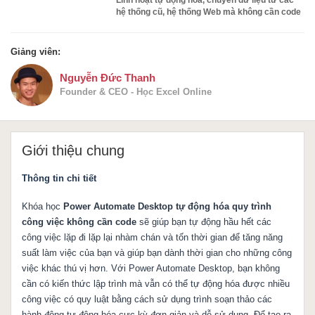
hệ thống cũ, hệ thống Web mà không cần code
Giảng viên:
Nguyễn Đức Thanh
Founder & CEO - Học Excel Online
Giới thiệu chung
Thông tin chi tiết
Khóa học
Power Automate Desktop tự động hóa quy trình
công việc không cần code
sẽ giúp bạn tự động hầu hết các
công việc lặp đi lặp lại nhàm chán và tốn thời gian để tăng năng
suất làm việc của bạn và giúp bạn dành thời gian cho những công
việc khác thú vị hơn. Với Power Automate Desktop, bạn không
cần có kiến thức lập trình mà vẫn có thể tự động hóa được nhiều
công việc có quy luật bằng cách sử dụng trình soạn thảo các
hành động tự động hóa cực kỳ đơn giản và dễ sử dụng. Để tạo ra