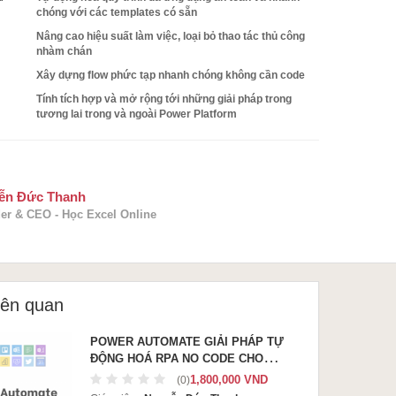
chóng với các templates có sẵn
Nâng cao hiệu suất làm việc, loại bỏ thao tác thủ công
nhàm chán
Xây dựng flow phức tạp nhanh chóng không cần code
Tính tích hợp và mở rộng tới những giải pháp trong
tương lai trong và ngoài Power Platform
ễn Đức Thanh
er & CEO - Học Excel Online
iên quan
POWER AUTOMATE GIẢI PHÁP TỰ
ĐỘNG HOÁ RPA NO CODE CHO
DOANH NGHIỆP
1,800,000 VND
(0)