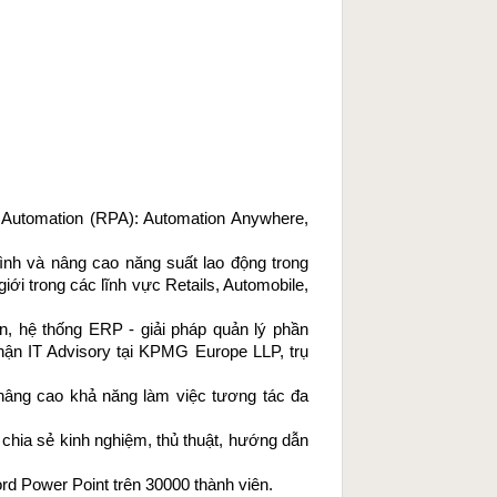
 Automation (RPA): Automation Anywhere, 
ình và nâng cao năng suất lao động trong 
ới trong các lĩnh vực Retails, Automobile, 
n, hệ thống ERP - giải pháp quản lý phần 
n IT Advisory tại KPMG Europe LLP, trụ 
nâng cao khả năng làm việc tương tác đa 
 chia sẻ kinh nghiệm, thủ thuật, hướng dẫn 
rd Power Point
 trên 30000 thành viên.