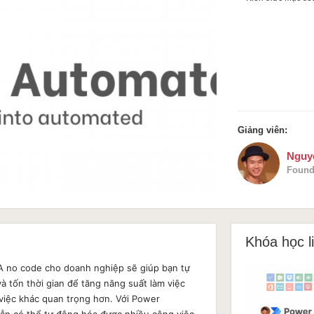
Giảng viên:
Nguy
Found
Khóa học l
A no code cho doanh nghiệp sẽ giúp bạn tự
và tốn thời gian để tăng năng suất làm việc
việc khác quan trọng hơn. Với Power
vẫn có thể tự động hóa được nhiều công việc