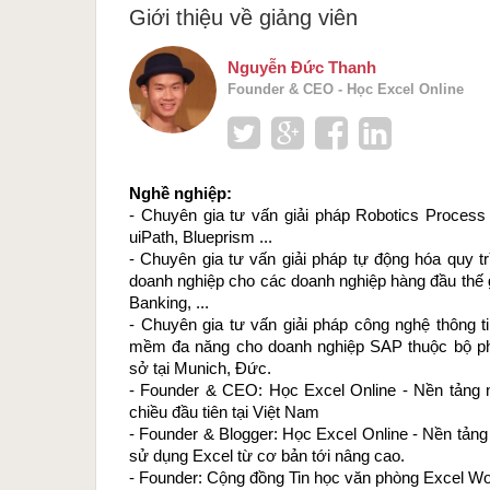
Giới thiệu về giảng viên
Nguyễn Đức Thanh
Founder & CEO - Học Excel Online
Nghề nghiệp: 
- Chuyên gia tư vấn giải pháp Robotics Process
uiPath, Blueprism ...
- Chuyên gia tư vấn giải pháp tự động hóa quy tr
doanh nghiệp cho các doanh nghiệp hàng đầu thế gi
Banking, ...
- Chuyên gia tư vấn giải pháp công nghệ thông ti
mềm đa năng cho doanh nghiệp SAP thuộc bộ phậ
sở tại Munich, Đức.
- Founder & CEO: 
Học Excel Online
 - Nền tảng 
chiều đầu tiên tại Việt Nam
- Founder & Blogger: 
Học Excel Online
 - Nền tảng
sử dụng Excel từ cơ bản tới nâng cao.
- Founder: Cộng đồng 
Tin học văn phòng Excel Wo