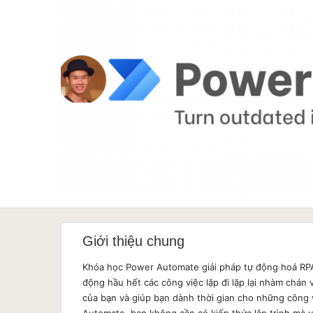
Google Sheet
Word
MOS
Power BI
Giới thiệu chung
Khóa học Power Automate giải pháp tự động hoá RP
động hầu hết các công việc lặp đi lặp lại nhàm chán 
của bạn và giúp bạn dành thời gian cho những công 
Automate, bạn không cần có kiến thức lập trình mà 