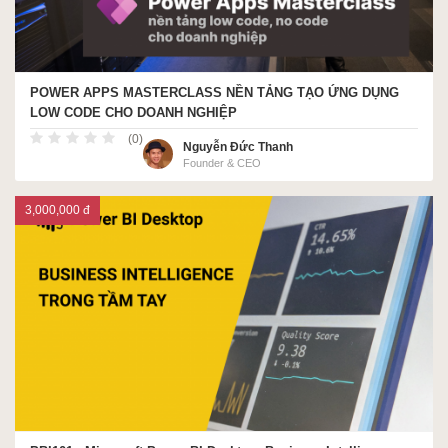
POWER APPS MASTERCLASS NỀN TẢNG TẠO ỨNG DỤNG
LOW CODE CHO DOANH NGHIỆP
(0)
Nguyễn Đức Thanh
Founder & CEO
3,000,000 đ