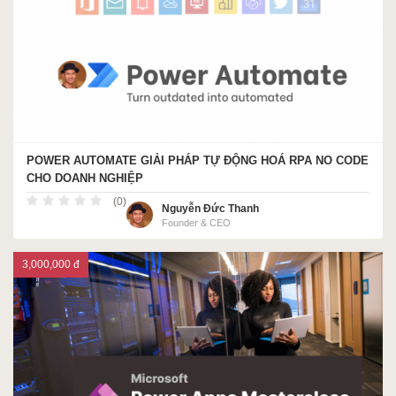
ACCA
Google Sheet
POWER AUTOMATE GIẢI PHÁP TỰ ĐỘNG HOÁ RPA NO CODE
CHO DOANH NGHIỆP
Word
(0)
Nguyễn Đức Thanh
Founder & CEO
MOS
3,000,000 đ
Power BI