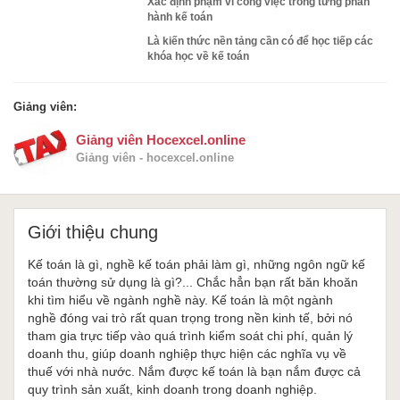
Xác định phạm vi công việc trong từng phần
hành kế toán
Là kiến thức nền tảng cần có để học tiếp các
khóa học về kế toán
Giảng viên:
Giảng viên Hocexcel.online
Giảng viên - hocexcel.online
Giới thiệu chung
Kế toán là gì, nghề kế toán phải làm gì, những ngôn ngữ kế
toán thường sử dụng là gì?... Chắc hẳn bạn rất băn khoăn
khi tìm hiểu về ngành nghề này. Kế toán là một ngành
nghề đóng vai trò rất quan trọng trong nền kinh tế, bởi nó
tham gia trực tiếp vào quá trình kiểm soát chi phí, quản lý
doanh thu, giúp doanh nghiệp thực hiện các nghĩa vụ về
thuế với nhà nước. Nắm được kế toán là bạn nắm được cả
quy trình sản xuất, kinh doanh trong doanh nghiệp.