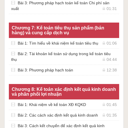
Bài 3: Phương pháp hạch toán kế toán Chi phí sản
xuất
01:31
Chương 7: Kế toán tiêu thụ sản phẩm (bán
hàng) và cung cấp dịch vụ
Bài 1: Tìm hiểu về khái niệm kế toán tiêu thụ
01:06
Bài 2: Tài khoản kế toán sử dụng trong kế toán tiêu
thụ
04:44
Bài 3: Phương pháp hạch toán
12:38
Chương 8: Kế toán xác định kết quả kinh doanh
và phân phối lợi nhuận
Bài 1: Khái niệm về kế toán XĐ KQKD
01:45
Bài 2: Các cách xác định kết quả kinh doanh
01:35
Bài 3: Cách kết chuyển để xác định kết quả kinh