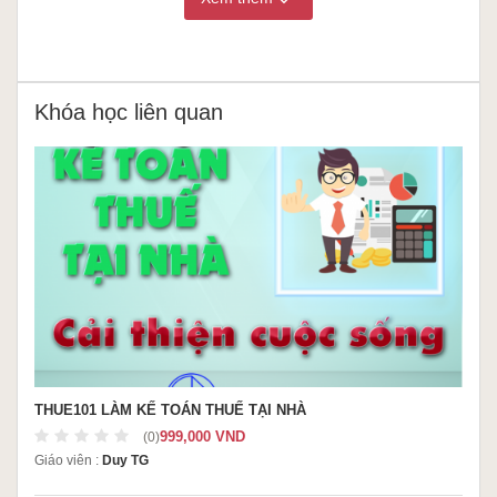
Khóa học liên quan
THUE101 LÀM KẾ TOÁN THUẾ TẠI NHÀ
999,000 VND
(0)
Giáo viên :
Duy TG