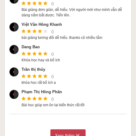
()
Bài giảng đơn giản, dễ hiểu. Với người mới như mình vẫn dễ
dàng nắm bắt được. Tiến lên.
Việt Văn Hồng Khanh
()
bài giảng tương đối dễ hiểu. thanks cô nhiều lắm
Dang Bao
()
Khóa học hay và bổ ích
Trần thị thúy
()
khóa học rất bổ ích a
Phạm Thị Hồng Phấn
()
Bài học giúp em ôn lại kiến thức rất tốt
Xem thêm