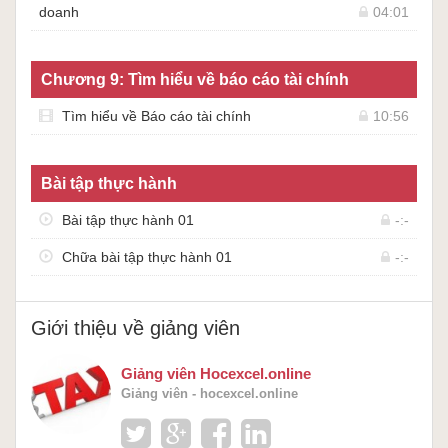
doanh
04:01
Chương 9: Tìm hiểu về báo cáo tài chính
Tìm hiểu về Báo cáo tài chính
10:56
Bài tập thực hành
Bài tập thực hành 01
-:-
Chữa bài tập thực hành 01
-:-
Giới thiệu về giảng viên
Giảng viên Hocexcel.online
Giảng viên - hocexcel.online