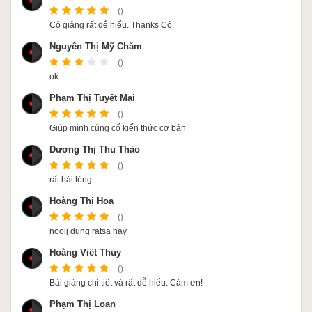
()
Cô giảng rất dễ hiểu. Thanks Cô
Nguyễn Thị Mỹ Chăm
()
ok
Phạm Thị Tuyết Mai
()
Giúp mình củng cố kiến thức cơ bản
Dương Thị Thu Thảo
()
rất hài lòng
Hoàng Thị Hoa
()
nooij dung ratsa hay
Hoàng Viết Thủy
()
Bài giảng chi tiết và rất dễ hiểu. Cảm ơn!
Phạm Thị Loan