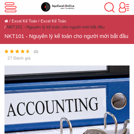
VBA Excel
Excel Kế Toán
Excel Kế Toán
NKT101 - Nguyên lý kế toán cho người mới bắt đầu
Excel Cơ Bản
NKT101 - Nguyên lý kế toán cho người mới bắt đầu
(0)
27 Đánh giá
Excel Nâng Cao
Excel Kế Toán
Powerpoint