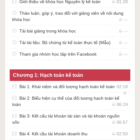
Giới thiệu về khóa học Nguyên lý kế toán
01:28
Thảo luận, góp ý, trao đổi với giảng viên về nội dung
khóa học
-:-
Tải bài giảng trong khóa học
-:-
Tải tài liệu: Bộ chứng từ kế toán thực tế (Mẫu)
-:-
Tham gia nhóm học tập trên Facebook
-:-
Chương 1: Hạch toán kế toán
Bài 1: Khái niệm và đối tượng hạch toán kế toán
02:18
Bài 2: Biểu hiện cụ thể của đối tượng hạch toán kế
toán
06:19
Bài 3: Kết cấu tài khoản tài sản và tài khoản nguồn
vốn
06:57
Bài 4: Kết cầu tài khoản doanh thu
02:50