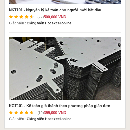
NKT101 - Nguyên lý kế toán cho người mới bắt đầu
500,000 VND
(27)
Giáo viên :
Giảng viên Hocexcel.online
KGT101 - Kế toán giá thành theo phương pháp giản đơn
399,000 VND
(19)
Giáo viên :
Giảng viên Hocexcel.online