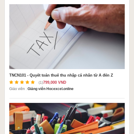
TNCN101 - Quyết toán thuế thu nhập cá nhân từ A đến Z
799,000 VND
(1)
Giáo viên :
Giảng viên Hocexcel.online