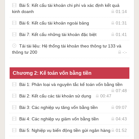
Bài 5: Kết cấu tài khoản chi phí và xác định kết quả
kinh doanh
01:14
Bài 6: Kết cấu tài khoản ngoài bảng
01:31
Bài 7: Kết cấu những tài khoản đặc biệt
01:41
Tải tài liệu: Hệ thống tài khoản theo thông tư 133 và
thông tư 200
-:-
Chương 2: Kế toán vốn bằng tiền
Bài 1: Phân loại và nguyên tắc kế toán vốn bằng tiền
07:48
Bài 2: Kết cấu các tài khoản sử dụng
00:47
Bài 3: Các nghiệp vụ tăng vốn bằng tiền
09:07
Bài 4: Các nghiệp vụ giảm vốn bằng tiền
04:43
Bài 5: Nghiệp vụ biến động tiền gửi ngân hàng
01:52