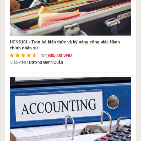
HCNS101 - Trọn bộ kiến thức và kỹ năng công việc Hành
chính nhân sự
900,000 VND
(57)
Giáo viên :
Dương Mạnh Quân