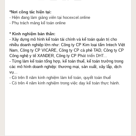
*Nơi công tác hiện tại:
- Hiện đang làm giảng viên tại hocexcel.online
- Phụ trách mảng kế toán online
* Kinh nghiệm bản thân:
- Xây dựng mô hình kế toán tài chính và kế toán quản trị cho
nhiều doanh nghiệp lớn như: Công ty CP Kim loại tấm Intech Việt
Nam, Công ty CP VICARE, Công ty CP cà phê TAD, Công ty CP
Công nghệ y tế XANDER, Công ty CP Ph
át triển DHT...
- Từng làm kế toán tổng hợp, kế toán thuế, kế toán trưởng trong
các mô hình doanh nghiệp: thương mại, sản xuất, xây lắp, dịch
vụ…
- C
ó trên 8 năm kinh nghiệm làm kế toán, quyết toán thuế
- Có trên 4 năm kinh nghiệm trong việc dạy kế toán thực hành.