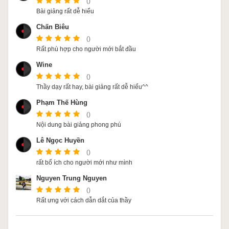
()
Bài giảng rất dễ hiểu
Chấn Biêu
()
Rất phù hợp cho người mới bắt đầu
Wine
()
Thầy dạy rất hay, bài giảng rất dễ hiểu^^
Phạm Thế Hùng
()
Nội dung bài giảng phong phú
Lê Ngọc Huyền
()
rất bổ ích cho người mới như mình
Nguyen Trung Nguyen
()
Rất ưng với cách dẫn dắt của thầy