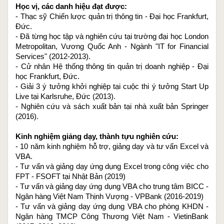
Học vị, các danh hiệu đạt được:
- Thạc sỹ Chiến lược quản trị thông tin - Đại học Frankfurt, 
Đức.
- Đã từng học tập và nghiên cứu tại trường đại học London 
Metropolitan, Vương Quốc Anh - Ngành "IT for Financial 
Services" (2012-2013).
- Cử nhân Hệ thống thông tin quản trị doanh nghiệp - Đại 
học Frankfurt, Đức.
- Giải 3 ý tưởng khởi nghiệp tại cuộc thi ý tưởng Start Up 
Live tại Karlsruhe, Đức (2013).
- Nghiên cứu và sách xuất bản tại nhà xuất bản Springer 
(2016).
Kinh nghiệm giảng dạy, thành tựu nghiên cứu:
- 10 năm kinh nghiệm hỗ trợ, giảng dạy và tư vấn Excel và 
VBA.
- Tư vấn và giảng dạy ứng dụng Excel trong công việc cho 
FPT - FSOFT tại Nhật Bản (2019)
- Tư vấn và giảng dạy ứng dụng VBA cho trung tâm BICC - 
Ngân hàng Việt Nam Thịnh Vượng - VPBank (2016-2019)
- Tư vấn và giảng dạy ứng dụng VBA cho phòng KHDN - 
Ngân hàng TMCP Công Thương Việt Nam - VietinBank 