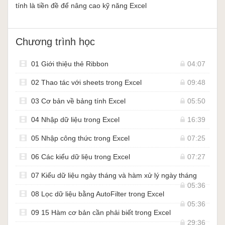
tính là tiền đề để nâng cao kỹ năng Excel
Chương trình học
01 Giới thiệu thẻ Ribbon
04:07
02 Thao tác với sheets trong Excel
09:48
03 Cơ bản về bảng tính Excel
05:50
04 Nhập dữ liệu trong Excel
16:39
05 Nhập công thức trong Excel
07:25
06 Các kiểu dữ liệu trong Excel
07:27
07 Kiểu dữ liệu ngày tháng và hàm xử lý ngày tháng
05:36
08 Lọc dữ liệu bằng AutoFilter trong Excel
05:36
09 15 Hàm cơ bản cần phải biết trong Excel
29:36