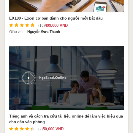
EX100 - Excel cơ bản dành cho người mới bắt đầu
499,000 VND
(16)
Giáo viên :
Nguyễn Đức Thanh
Tiếng anh và cách tra cứu tài liệu online để làm việc hiệu quả
cho dân văn phòng
50,000 VND
(2)