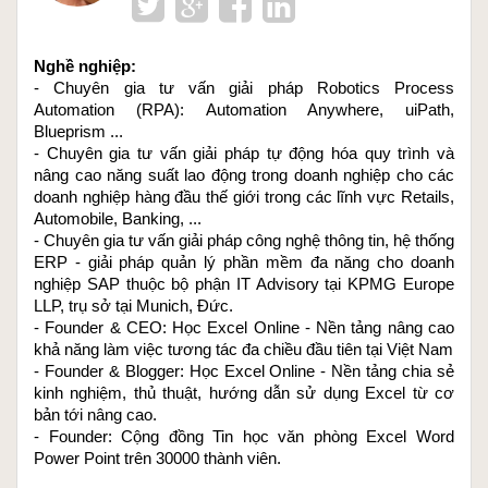
Nghề nghiệp: 
- Chuyên gia tư vấn giải pháp Robotics Process 
Automation (RPA): Automation Anywhere, uiPath, 
Blueprism ...
- Chuyên gia tư vấn giải pháp tự động hóa quy trình và 
nâng cao năng suất lao động trong doanh nghiệp cho các 
doanh nghiệp hàng đầu thế giới trong các lĩnh vực Retails, 
Automobile, Banking, ...
- Chuyên gia tư vấn giải pháp công nghệ thông tin, hệ thống 
ERP - giải pháp quản lý phần mềm đa năng cho doanh 
nghiệp SAP thuộc bộ phận IT Advisory tại KPMG Europe 
LLP, trụ sở tại Munich, Đức.
- Founder & CEO: 
Học Excel Online
 - Nền tảng nâng cao 
khả năng làm việc tương tác đa chiều đầu tiên tại Việt Nam
- Founder & Blogger: 
Học Excel Online
 - Nền tảng chia sẻ 
kinh nghiệm, thủ thuật, hướng dẫn sử dụng Excel từ cơ 
bản tới nâng cao.
- Founder: Cộng đồng 
Tin học văn phòng Excel Word 
Power Point
 trên 30000 thành viên.