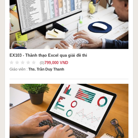
EX103 - Thành thạo Excel qua giải đề thi
799,000 VND
(0)
Giáo viên :
Ths. Trần Duy Thanh