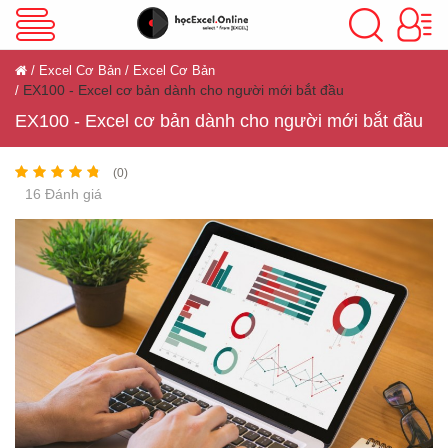
VBA Excel
Excel Cơ Bản
Excel Cơ Bản
EX100 - Excel cơ bản dành cho người mới bắt đầu
Excel Cơ Bản
EX100 - Excel cơ bản dành cho người mới bắt đầu
(0)
16 Đánh giá
Excel Nâng Cao
Excel Kế Toán
Powerpoint