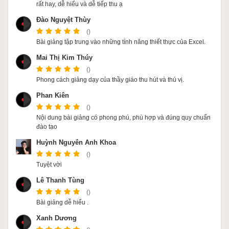
rất hay, dễ hiểu và dễ tiếp thu ạ
Đào Nguyệt Thùy
()
Bài giảng tập trung vào những tính năng thiết thực của Excel.
Mai Thị Kim Thúy
()
Phong cách giảng dạy của thầy giáo thu hút và thú vị.
Phan Kiên
()
Nội dung bài giảng có phong phú, phù hợp và đúng quy chuẩn
đào tạo
Huỳnh Nguyễn Anh Khoa
()
Tuyệt vời
Lê Thanh Tùng
()
Bài giảng dễ hiểu .
Xanh Dương