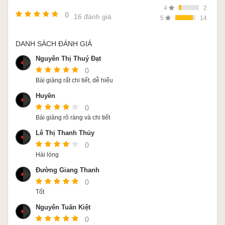
4
2
()
16 đánh giá
5
14
DANH SÁCH ĐÁNH GIÁ
Nguyễn Thị Thuý Đạt
()
Bài giảng rất chi tiết, dễ hiểu
Huyền
()
Bài giảng rõ ràng và chi tiết
Lê Thị Thanh Thủy
()
Hài lòng
Đường Giang Thanh
()
Tốt
Nguyễn Tuấn Kiệt
()