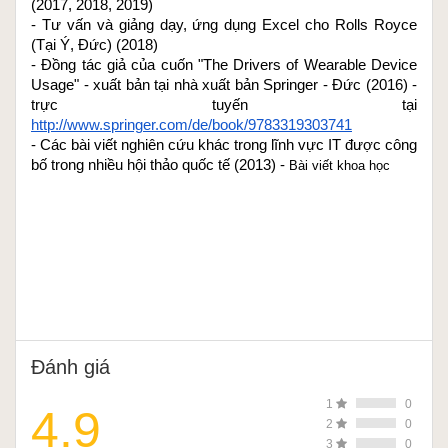
(2017, 2018, 2019)
- Tư vấn và giảng dạy, ứng dụng Excel cho Rolls Royce 
(Tại Ý, Đức) (2018)
- Đồng tác giả của cuốn "The Drivers of Wearable Device 
Usage" - xuất bản tại nhà xuất bản Springer - Đức (2016) - 
trực tuyến tại 
http://www.springer.com/de/book/9783319303741
- Các bài viết nghiên cứu khác trong lĩnh vực IT được công 
bố trong nhiều hội thảo quốc tế (2013) - 
Bài viết khoa học
Đánh giá
1
0
4.9
2
0
3
0