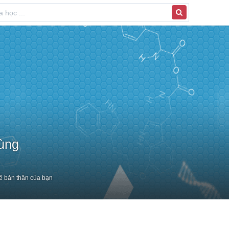
ùng
về bản thân của bạn