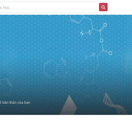
về bản thân của bạn