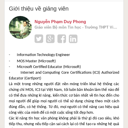
Giới thiệu về giảng viên
Nguyễn Phạm Duy Phong
Giáo viên Bộ môn Tin học - Trường THPT Vinschool - TimeCity
-        Information Technology Engineer
-        Microsoft Certified Educator (Microsoft)
-        Internet and Computing Core Certifications (IC3) Authorized 
Educator (Certiport)
Là một trong những người đặt nền móng triển khai hệ thống các 
chứng chỉ MOS, IC3 tại Việt Nam, tôi luôn băn khoăn làm thế nào để 
có thể đưa những kĩ năng, kiến thức cơ bản nhất về tin học đến cho 
mọi người để giúp mọi người có thể sử dụng chúng theo một cách 
đúng đắn, có hệ thống. Từ đó, mọi người có thể nâng cao hiệu quả 
công việc của mình để có một cuộc sống tốt đẹp hơn.
Các kĩ năng tin học văn phòng không phải là thứ gì đó cao siêu, khó 
tiếp thu, nhưng nếu tiếp cận sai cách lại có thể tạo ra những hệ quả 