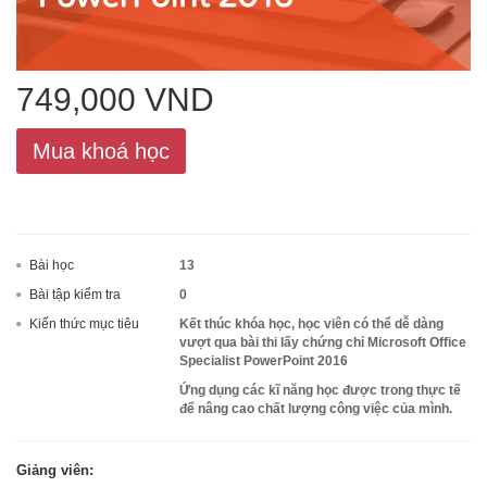
ACCA
749,000 VND
Google Sheet
Mua khoá học
Word
Bài học
13
Bài tập kiểm tra
0
MOS
Kiến thức mục tiêu
Kết thúc khóa học, học viên có thể dễ dàng
vượt qua bài thi lấy chứng chỉ Microsoft Office
Specialist PowerPoint 2016
Ứng dụng các kĩ năng học được trong thực tế
để nâng cao chất lượng công việc của mình.
Power BI
Giảng viên: