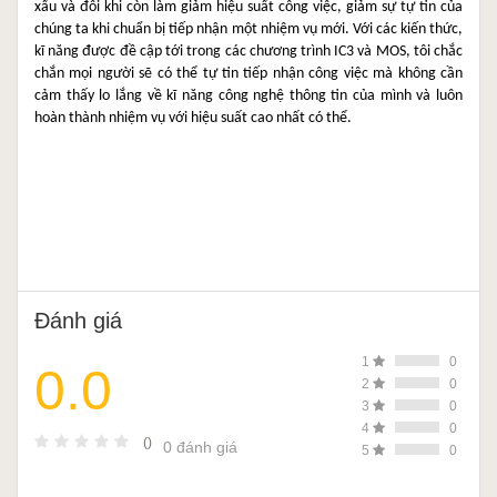
xấu và đôi khi còn làm giảm hiệu suất công việc, giảm sự tự tin của 
chúng ta khi chuẩn bị tiếp nhận một nhiệm vụ mới. Với các kiến thức, 
kĩ năng được đề cập tới trong các chương trình IC3 và MOS, tôi chắc 
chắn mọi người sẽ có thể tự tin tiếp nhận công việc mà không cần 
cảm thấy lo lắng về kĩ năng công nghệ thông tin của mình và luôn 
hoàn thành nhiệm vụ với hiệu suất cao nhất có thể.
Đánh giá
1
0
0.0
2
0
3
0
4
0
()
0 đánh giá
5
0