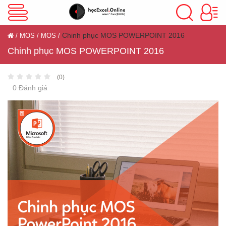
VBA Excel
Chinh phục MOS POWERPOINT 2016
MOS
MOS
Chinh phục MOS POWERPOINT 2016
Excel Cơ Bản
(0)
0 Đánh giá
Excel Nâng Cao
Excel Kế Toán
Powerpoint