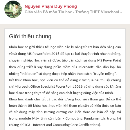
Nguyễn Phạm Duy Phong
Giáo viên Bộ môn Tin học - Trường THPT Vinschool - TimeCity
Giới thiệu chung
Khóa học sẽ giới thiệu tới học viên các kĩ năng từ cơ bản đến nâng cao
về sử dụng MS PowerPoint 2016 để tạo ra bài thuyết trình nhanh chóng,
chuyên nghiệp. Học viên sẽ được tiếp cận cách sử dụng MS PowerPoint
theo đúng triết lí xây dựng phần mềm của Microsoft, dần dần loại bỏ
những "thói quen" sử dụng được tiếp nhận theo cách "truyền miệng".
Kết thúc khóa học, học viên có thể dễ dàng vượt qua bài thi lấy chứng
chỉ Microsoft Office Specialist PowerPoint 2016 và ứng dụng các kĩ năng
học được trong thực tế để nâng cao chất lượng công việc của mình.
Khóa học dành cho tất cả các đối tượng học viên tham gia. Để có thể
hoàn thành tốt khóa học, học viên khi tham gia cần có kiến thức cơ bản
về sử dụng máy tính (tương đương các kiến thức cơ bản đề cập tới
trong module Máy tính căn bản - Computing Fundamentals trong hệ
chứng chỉ IC3 - Internet and Computing Core Certifications).