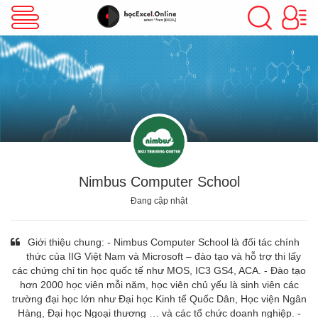
VBA Excel
Excel Cơ Bản
Excel Nâng Cao
Nimbus Computer School
Đang cập nhật
Excel Kế Toán
Giới thiệu chung: - Nimbus Computer School là đối tác chính
thức của IIG Việt Nam và Microsoft – đào tạo và hỗ trợ thi lấy
các chứng chỉ tin học quốc tế như MOS, IC3 GS4, ACA. - Đào tạo
Powerpoint
hơn 2000 học viên mỗi năm, học viên chủ yếu là sinh viên các
trường đại học lớn như Đại học Kinh tế Quốc Dân, Học viện Ngân
Hàng, Đại học Ngoại thương … và các tổ chức doanh nghiệp. -