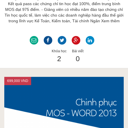
Kết quả pass các chứng chỉ tin học đạt 100%, điểm trung bình
ACCA
MOS đạt 975 điểm. - Giảng viên có nhiều năm đào tạo chứng chỉ
Tin học quốc tế, làm việc cho các doanh nghiệp hàng đầu thế giới
trong lĩnh vực Kế Toán, Kiểm toán, Tài chính Ngân
Xem thêm
Google Sheet
Khóa học
Bài viết
2
0
Word
699,000 VND
MOS
Power BI