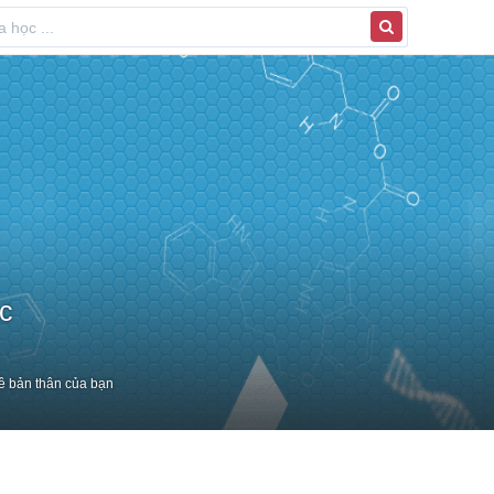
c
về bản thân của bạn