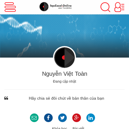
VBA Excel
Excel Cơ Bản
Excel Nâng Cao
Nguyễn Việt Toàn
Đang cập nhật
Excel Kế Toán
Hãy chia sẻ đôi chút về bản thân của bạn
Powerpoint
Khóa học
Bài viết