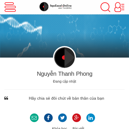
VBA Excel
Excel Cơ Bản
Excel Nâng Cao
Nguyễn Thanh Phong
Đang cập nhật
Excel Kế Toán
Hãy chia sẻ đôi chút về bản thân của bạn
Powerpoint
Khóa học
Bài viết