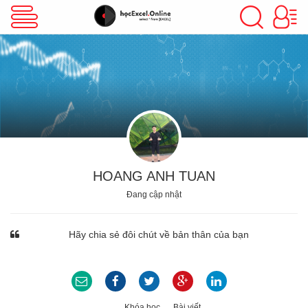
VBA Excel
Excel Cơ Bản
Excel Nâng Cao
HOANG ANH TUAN
Đang cập nhật
Excel Kế Toán
Hãy chia sẻ đôi chút về bản thân của bạn
Powerpoint
Khóa học
Bài viết