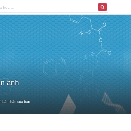
an anh
về bản thân của bạn