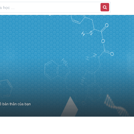
về bản thân của bạn